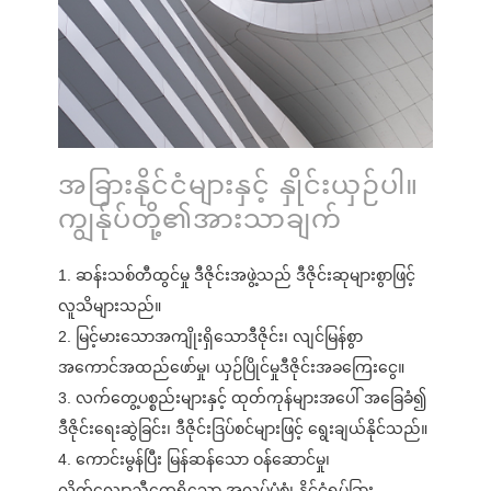
အခြားနိုင်ငံများနှင့် နှိုင်းယှဉ်ပါ။
ကျွန်ုပ်တို့၏အားသာချက်
1. ဆန်းသစ်တီထွင်မှု ဒီဇိုင်းအဖွဲ့သည် ဒီဇိုင်းဆုများစွာဖြင့်
လူသိများသည်။
2. မြင့်မားသောအကျိုးရှိသောဒီဇိုင်း၊ လျင်မြန်စွာ
အကောင်အထည်ဖော်မှု၊ ယှဉ်ပြိုင်မှုဒီဇိုင်းအခကြေးငွေ။
3. လက်တွေ့ပစ္စည်းများနှင့် ထုတ်ကုန်များအပေါ် အခြေခံ၍
ဒီဇိုင်းရေးဆွဲခြင်း၊ ဒီဇိုင်းဒြပ်စင်များဖြင့် ရွေးချယ်နိုင်သည်။
4. ကောင်းမွန်ပြီး မြန်ဆန်သော ဝန်ဆောင်မှု၊
လိုက်လျောညီထွေရှိသော အလုပ်ပုံစံ၊ နိုင်ငံရပ်ခြား