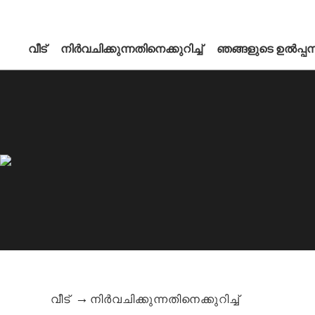
വീട്
നിർവചിക്കുന്നതിനെക്കുറിച്ച്
ഞങ്ങളുടെ ഉൽപ്പന്
വീട്
നിർവചിക്കുന്നതിനെക്കുറിച്ച്