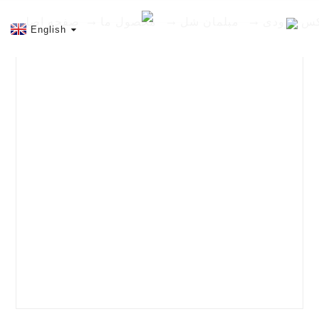
س ورودی
مبلمان شل
محصول ما
صفحه اصلی
English