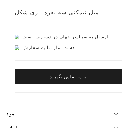
مبل نیمکتی سه نفره ابری شکل
ارسال به سراسر جهان در دسترس است
دست ساز بنا به سفارش
با ما تماس بگیرید
مواد
1. ساختار چوب جامد و تخته سه لا برتر.